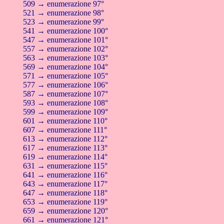
509 → enumerazione 97°
521 → enumerazione 98°
523 → enumerazione 99°
541 → enumerazione 100°
547 → enumerazione 101°
557 → enumerazione 102°
563 → enumerazione 103°
569 → enumerazione 104°
571 → enumerazione 105°
577 → enumerazione 106°
587 → enumerazione 107°
593 → enumerazione 108°
599 → enumerazione 109°
601 → enumerazione 110°
607 → enumerazione 111°
613 → enumerazione 112°
617 → enumerazione 113°
619 → enumerazione 114°
631 → enumerazione 115°
641 → enumerazione 116°
643 → enumerazione 117°
647 → enumerazione 118°
653 → enumerazione 119°
659 → enumerazione 120°
661 → enumerazione 121°