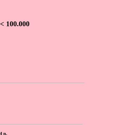
 100.000
d n.