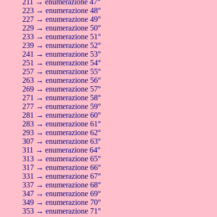
211 → enumerazione 47°
223 → enumerazione 48°
227 → enumerazione 49°
229 → enumerazione 50°
233 → enumerazione 51°
239 → enumerazione 52°
241 → enumerazione 53°
251 → enumerazione 54°
257 → enumerazione 55°
263 → enumerazione 56°
269 → enumerazione 57°
271 → enumerazione 58°
277 → enumerazione 59°
281 → enumerazione 60°
283 → enumerazione 61°
293 → enumerazione 62°
307 → enumerazione 63°
311 → enumerazione 64°
313 → enumerazione 65°
317 → enumerazione 66°
331 → enumerazione 67°
337 → enumerazione 68°
347 → enumerazione 69°
349 → enumerazione 70°
353 → enumerazione 71°