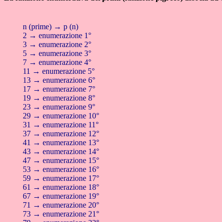
n (prime) → p (n)
2 → enumerazione 1°
3 → enumerazione 2°
5 → enumerazione 3°
7 → enumerazione 4°
11 → enumerazione 5°
13 → enumerazione 6°
17 → enumerazione 7°
19 → enumerazione 8°
23 → enumerazione 9°
29 → enumerazione 10°
31 → enumerazione 11°
37 → enumerazione 12°
41 → enumerazione 13°
43 → enumerazione 14°
47 → enumerazione 15°
53 → enumerazione 16°
59 → enumerazione 17°
61 → enumerazione 18°
67 → enumerazione 19°
71 → enumerazione 20°
73 → enumerazione 21°