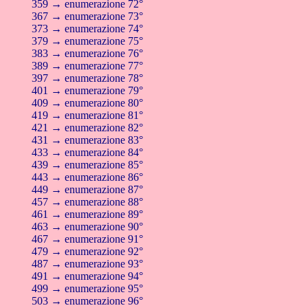
359 → enumerazione 72°
367 → enumerazione 73°
373 → enumerazione 74°
379 → enumerazione 75°
383 → enumerazione 76°
389 → enumerazione 77°
397 → enumerazione 78°
401 → enumerazione 79°
409 → enumerazione 80°
419 → enumerazione 81°
421 → enumerazione 82°
431 → enumerazione 83°
433 → enumerazione 84°
439 → enumerazione 85°
443 → enumerazione 86°
449 → enumerazione 87°
457 → enumerazione 88°
461 → enumerazione 89°
463 → enumerazione 90°
467 → enumerazione 91°
479 → enumerazione 92°
487 → enumerazione 93°
491 → enumerazione 94°
499 → enumerazione 95°
503 → enumerazione 96°