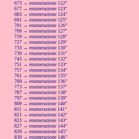
673 → enumerazione 122°
677 → enumerazione 123°
683 → enumerazione 124°
691 → enumerazione 125°
701 → enumerazione 126°
709 → enumerazione 127°
719 → enumerazione 128°
727 → enumerazione 129°
733 → enumerazione 130°
739 → enumerazione 131°
743 → enumerazione 132°
751 → enumerazione 133°
757 → enumerazione 134°
761 → enumerazione 135°
769 → enumerazione 136°
773 → enumerazione 137°
787 → enumerazione 138°
797 → enumerazione 139°
809 → enumerazione 140°
811 → enumerazione 141°
821 → enumerazione 142°
823 → enumerazione 143°
827 → enumerazione 144°
829 → enumerazione 145°
839 → enumerazione 146°