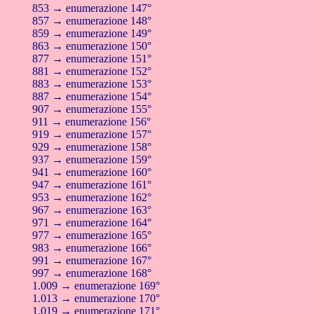
853 → enumerazione 147°
857 → enumerazione 148°
859 → enumerazione 149°
863 → enumerazione 150°
877 → enumerazione 151°
881 → enumerazione 152°
883 → enumerazione 153°
887 → enumerazione 154°
907 → enumerazione 155°
911 → enumerazione 156°
919 → enumerazione 157°
929 → enumerazione 158°
937 → enumerazione 159°
941 → enumerazione 160°
947 → enumerazione 161°
953 → enumerazione 162°
967 → enumerazione 163°
971 → enumerazione 164°
977 → enumerazione 165°
983 → enumerazione 166°
991 → enumerazione 167°
997 → enumerazione 168°
1.009 → enumerazione 169°
1.013 → enumerazione 170°
1.019 → enumerazione 171°