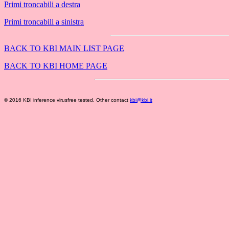
Primi troncabili a destra
Primi troncabili a sinistra
BACK TO KBI MAIN LIST PAGE
BACK TO KBI HOME PAGE
© 2016 KBI inference virusfree tested. Other contact
kbi@kbi.it