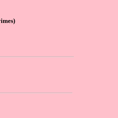
imes)