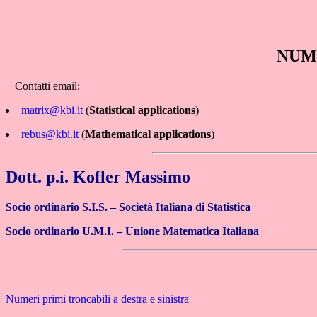
NUME
Contatti email:
matrix@kbi.it
(
Statistical applications
)
rebus@kbi.it
(
Mathematical applications
)
Dott. p.i. Kofler Massimo
Socio ordinario S.I.S. – Società Italiana di Statistica
Socio ordinario U.M.I. – Unione Matematica Italiana
Numeri primi troncabili a destra e sinistra